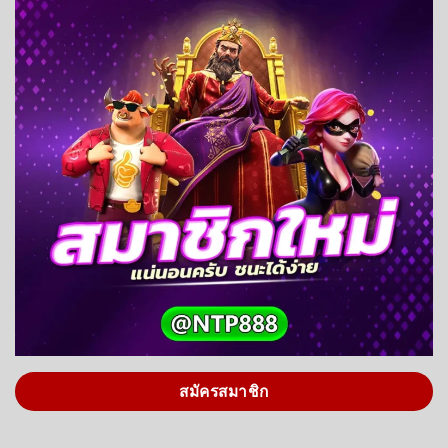
สมัครสมาชิก