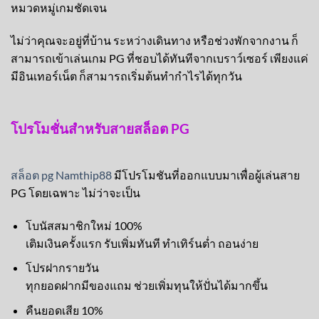
หมวดหมู่เกมชัดเจน
ไม่ว่าคุณจะอยู่ที่บ้าน ระหว่างเดินทาง หรือช่วงพักจากงาน ก็
สามารถเข้าเล่นเกม PG ที่ชอบได้ทันทีจากเบราว์เซอร์ เพียงแค่
มีอินเทอร์เน็ต ก็สามารถเริ่มต้นทำกำไรได้ทุกวัน
โปรโมชั่นสำหรับสายสล็อต PG
สล็อต pg Namthip88
มีโปรโมชันที่ออกแบบมาเพื่อผู้เล่นสาย
PG โดยเฉพาะ ไม่ว่าจะเป็น
โบนัสสมาชิกใหม่ 100%
เติมเงินครั้งแรก รับเพิ่มทันที ทำเทิร์นต่ำ ถอนง่าย
โปรฝากรายวัน
ทุกยอดฝากมีของแถม ช่วยเพิ่มทุนให้ปั่นได้มากขึ้น
คืนยอดเสีย 10%