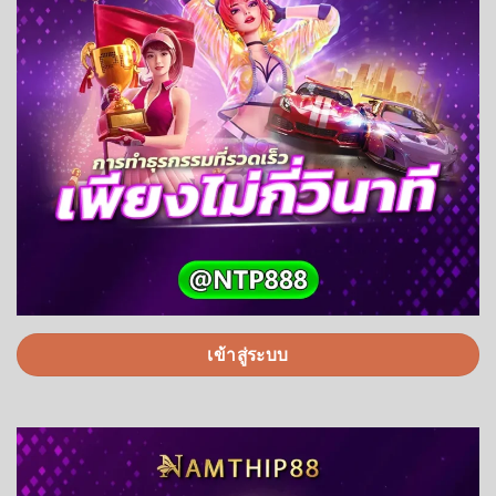
เข้าสู่ระบบ