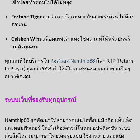
เข้าบ่อย ทำคอมโบได้ไม่หยุด
Fortune Tiger
เกมไว แตกไว เหมาะกับสายเร่งด่วน ไม่ต้อง
รอนาน
Caishen Wins
สล็อตเทพเจ้าแห่งโชคลาภที่ให้ฟรีสปินพร้
อมตัวคูณทบ
ทุกเกมที่ให้บริการใน
Pg สล็อต Namthip88
มีค่า RTP (Return
to Player) สูงกว่า 96% ทำให้มีโอกาสชนะมากกว่าค่ายอื่น ๆ
อย่างชัดเจน
ระบบเว็บที่รองรับทุกอุปกรณ์
Namthip88 ถูกพัฒนาให้สามารถเล่นได้ทั้งบนมือถือ แท็บเล็ต
และคอมพิวเตอร์ โดยไม่ต้องดาวน์โหลดแอปพลิเคชัน ระบบ
เว็บลื่นไหล เมนูภาษาไทยเต็มรูปแบบ ใช้งานง่าย และแบ่ง