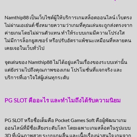
Namthip88 เป็นเว็บไซต์ผู้ให้บริการเกมสล็อตออนไลน์ เว็บตรง
ไม่ผ่านเอเย่นต์ ซึ่งหมายความว่าเกมที่คุณเล่นจะถูกส่งตรงจาก
ค่ายเกมโดยไม่ผ่านตัวแทน ทำให้ระบบเกมมีความโปร่งใส
ไม่มีการล็อกยูสเซอร์ หรือปรับอัตราแพ้ชนะเหมือนที่หลายคน
เคยเจอในเว็บทั่วไป
จุดเด่นของ Namthip88 ไม่ได้อยู่แค่ในเรื่องของระบบเท่านั้น
แต่ยังรวมไปถึงคุณภาพของเกม โปรโมชั่นที่แจกจริง และ
บริการที่เอาใจใส่ผู้เล่นทุกระดับ
PG SLOT คืออะไร และทำไมถึงได้รับความนิยม
PG SLOT หรือชื่อเต็มคือ Pocket Games Soft คือผู้พัฒนาเกม
ออนไลน์ที่มีชื่อเสียงระดับโลก โดยเฉพาะเกมสล็อตในรูปแบบ
3D ที่เน้นภาพสวย ระบบเกมลื่น และเนื้อเรื่องน่าสนใจ เกมจาก