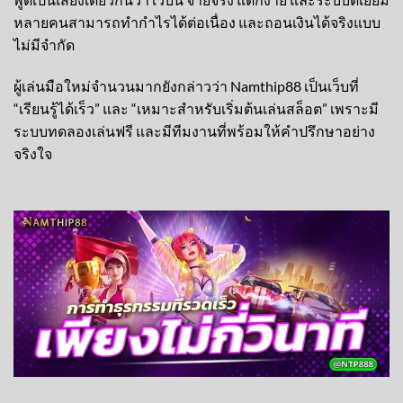
หลายคนสามารถทำกำไรได้ต่อเนื่อง และถอนเงินได้จริงแบบ
ไม่มีจำกัด
ผู้เล่นมือใหม่จำนวนมากยังกล่าวว่า Namthip88 เป็นเว็บที่
“เรียนรู้ได้เร็ว” และ “เหมาะสำหรับเริ่มต้นเล่นสล็อต” เพราะมี
ระบบทดลองเล่นฟรี และมีทีมงานที่พร้อมให้คำปรึกษาอย่าง
จริงใจ